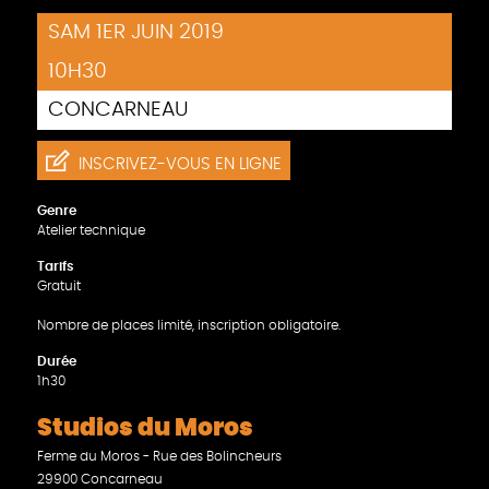
SAM 1ER JUIN 2019
10H30
CONCARNEAU
INSCRIVEZ-VOUS EN LIGNE
Genre
Atelier technique
Tarifs
Gratuit
Nombre de places limité, inscription obligatoire.
Durée
1h30
Studios du Moros
Ferme du Moros - Rue des Bolincheurs
29900 Concarneau