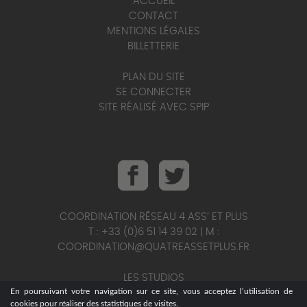
ACCUEIL
CONTACT
MENTIONS LÉGALES
BILLETTERIE
PLAN DU SITE
SE CONNECTER
SITE RÉALISÉ AVEC SPIP
COORDINATION RÉSEAU 4 ASS’ ET PLUS
T : +33 (0)6 51 14 39 02 | M :
COORDINATION@QUATREASSETPLUS.FR
LES STUDIOS
En poursuivant votre navigation sur ce site, vous acceptez l’utilisation de
T : +33 (0)6 95 25 56 75 | M :
cookies pour réaliser des statistiques de visites.