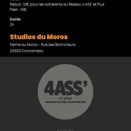
Réduit : 10€ pour les adhérents au Réseau 4 ASS’ et Plus
Plein : 15€
Durée
2h
Studios du Moros
Ferme du Moros - Rue des Bolincheurs
29900 Concarneau