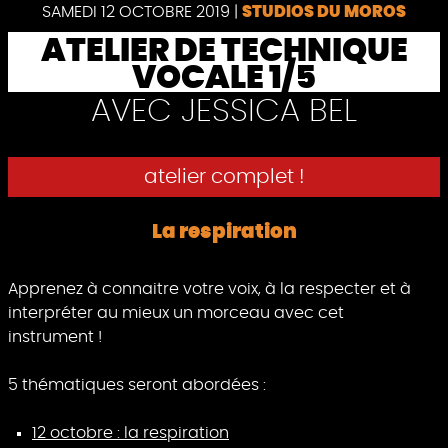
Pause
SAMEDI 12 OCTOBRE 2019
|
STUDIOS DU MOROS
ATELIER DE TECHNIQUE
VOCALE 1/5
AVEC JESSICA BEL
atelier complet !
La respiration
Apprenez à connaitre votre voix, à la respecter et à
interpréter au mieux un morceau avec cet
instrument !
5 thématiques seront abordées :
12 octobre : la respiration