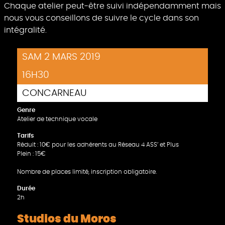
Chaque atelier peut-être suivi indépendamment mais
nous vous conseillons de suivre le cycle dans son
intégralité.
SAM 2 MARS 2019
16H30
CONCARNEAU
Genre
Atelier de technique vocale
Tarifs
Réduit : 10€ pour les adhérents au Réseau 4 ASS’ et Plus
Plein : 15€
Nombre de places limité, inscription obligatoire.
Durée
2h
Studios du Moros