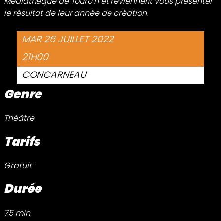
Médiathèque de Tourc’h et reviennent vous présenter
le résultat de leur année de création.
MAR 26 JUILLET 2022
21H00
CONCARNEAU
Genre
Théâtre
Tarifs
Gratuit
Durée
75 min