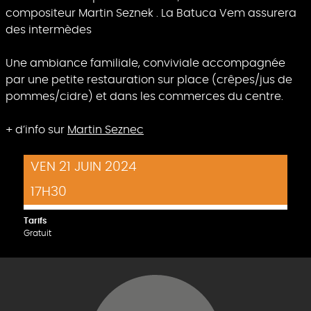
compositeur Martin Seznek . La Batuca Vem assurera
des intermèdes
Une ambiance familiale, conviviale accompagnée
par une petite restauration sur place (crêpes/jus de
pommes/cidre) et dans les commerces du centre.
+ d’info sur
Martin Seznec
VEN 21 JUIN 2024
17H30
Tarifs
Gratuit