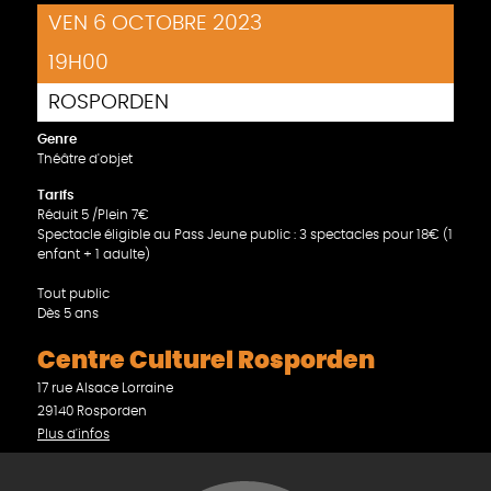
VEN 6 OCTOBRE 2023
19H00
ROSPORDEN
Genre
Théâtre d'objet
Tarifs
Réduit 5 /Plein 7€
Spectacle éligible au Pass Jeune public : 3 spectacles pour 18€ (1
enfant + 1 adulte)
Tout public
Dès 5 ans
Centre Culturel Rosporden
17 rue Alsace Lorraine
29140 Rosporden
Plus d'infos