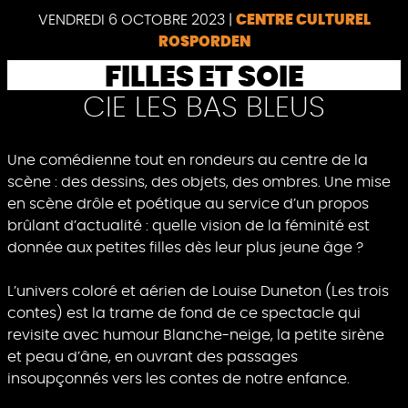
VENDREDI 6 OCTOBRE 2023
|
CENTRE CULTUREL
ROSPORDEN
FILLES ET SOIE
CIE LES BAS BLEUS
Une comédienne tout en rondeurs au centre de la
scène : des dessins, des objets, des ombres. Une mise
en scène drôle et poétique au service d’un propos
brûlant d’actualité : quelle vision de la féminité est
donnée aux petites filles dès leur plus jeune âge ?
L’univers coloré et aérien de Louise Duneton (Les trois
contes) est la trame de fond de ce spectacle qui
revisite avec humour Blanche-neige, la petite sirène
et peau d’âne, en ouvrant des passages
insoupçonnés vers les contes de notre enfance.