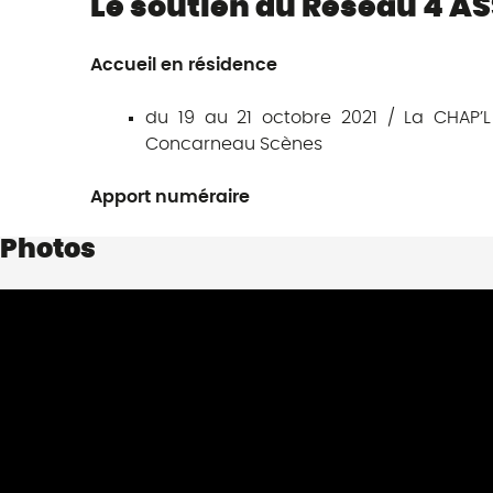
Le soutien du Réseau 4 ASS
Accueil en résidence
du 19 au 21 octobre 2021 / La CHAP’
Concarneau Scènes
Apport numéraire
Photos