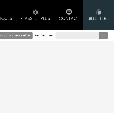
TIQUES
4 ASS’ ET PLUS
CONTACT
BILLETTERIE
Rechercher :
scription newsletter