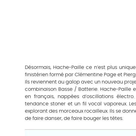
Désormais, Hache-Paille ce n’est plus uniqu
finistérien formé par Clémentine Page et Pier
Ils reviennent au galop avec un nouveau projet
combinaison Basse / Batterie. Hache-Paille
en français, nappées d’oscillations élect
tendance stoner et un fil vocal vaporeux. L
explorant des morceaux rocailleux. Ils se donn
de faire danser, de faire bouger les têtes.