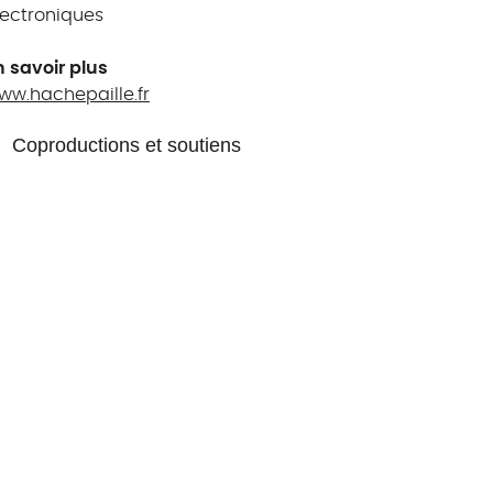
lectroniques
n savoir plus
ww.hachepaille.fr
Coproductions et soutiens