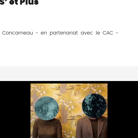
’ et Plus
L Concarneau - en partenariat avec le CAC -