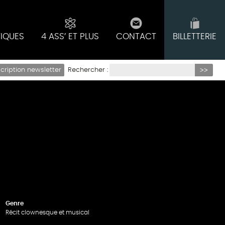
TIQUES
4 ASS’ ET PLUS
CONTACT
BILLETTERIE
Rechercher :
scription newsletter
Genre
Récit clownesque et musical