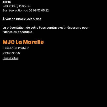
Tarifs
Réduit 6€ / Plein 8€
Sur réservation au 02 98 57 65 22
À voir en famille, dès 5 ans
La présentation de votre Pass sanitaire est nécessaire pour
l’accès au spectacle.
MJC La Marelle
3 rue Louis Pasteur
29390 Scaër
Plus d'infos