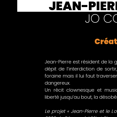
JEAN-PIERR
JO C
Créat
Jean-Pierre est résident de la
dépit de l’interdiction de sortir
foraine mais il lui faut traverser
dangereux.
Un récit clownesque et musica
liberté jusqu’au bout, la désobéi
Le projet « Jean-Pierre et le 