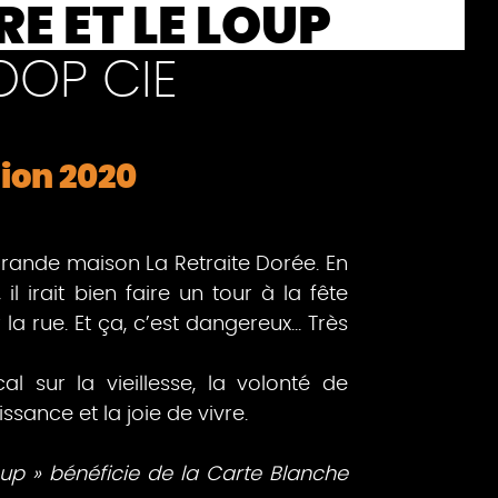
E ET LE LOUP
OOP CIE
ion 2020
 grande maison La Retraite Dorée. En
, il irait bien faire un tour à la fête
 la rue. Et ça, c’est dangereux... Très
l sur la vieillesse, la volonté de
ssance et la joie de vivre.
Loup » bénéficie de la Carte Blanche