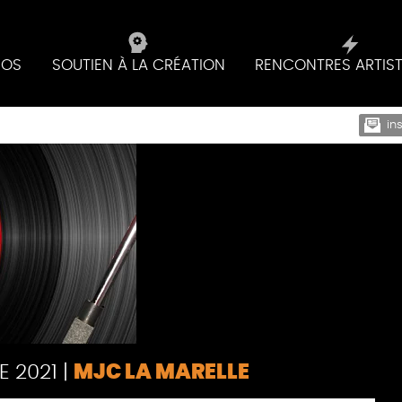
IOS
SOUTIEN À LA CRÉATION
RENCONTRES ARTIS
in
E 2021
|
MJC LA MARELLE