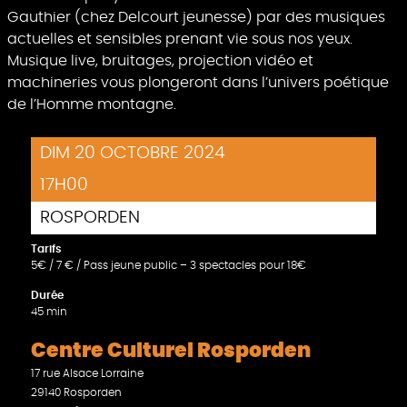
Gauthier (chez Delcourt jeunesse) par des musiques
actuelles et sensibles prenant vie sous nos yeux.
Musique live, bruitages, projection vidéo et
machineries vous plongeront dans l’univers poétique
de l’Homme montagne.
DIM 20 OCTOBRE 2024
17H00
ROSPORDEN
Tarifs
5€ / 7 € / Pass jeune public – 3 spectacles pour 18€
Durée
45 min
Centre Culturel Rosporden
17 rue Alsace Lorraine
29140 Rosporden