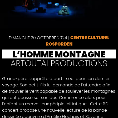
Pause
DIMANCHE 20 OCTOBRE 2024
|
CENTRE CULTUREL
ROSPORDEN
L’HOMME MONTAGNE
ARTOUTAI PRODUCTIONS
Grand-père s’apprête à partir seul pour son dernier
voyage. Son petit-fils lui demande de l’attendre afin
de trouver le vent capable de soulever les montagnes
qui ont poussé sur son dos. Commence alors pour
l’enfant un merveilleux périple initiatique... Cette BD-
concert propose une nouvelle lecture de la bande
dessinée éponyme d’Amélie Fléchais et Séverine