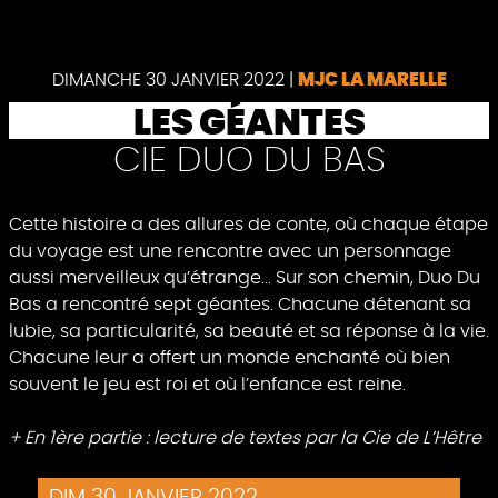
Pause
DIMANCHE 30 JANVIER 2022
|
MJC LA MARELLE
LES GÉANTES
CIE DUO DU BAS
Cette histoire a des allures de conte, où chaque étape
du voyage est une rencontre avec un personnage
aussi merveilleux qu’étrange... Sur son chemin, Duo Du
Bas a rencontré sept géantes. Chacune détenant sa
lubie, sa particularité, sa beauté et sa réponse à la vie.
Chacune leur a offert un monde enchanté où bien
souvent le jeu est roi et où l’enfance est reine.
+ En 1ère partie : lecture de textes par la Cie de L’Hêtre
DIM 30 JANVIER 2022