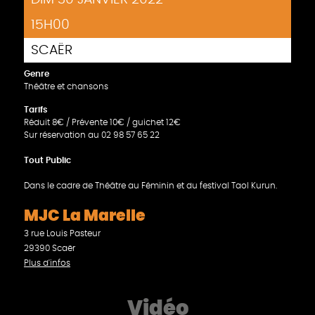
15H00
SCAËR
Genre
Théâtre et chansons
Tarifs
Réduit 8€ / Prévente 10€ / guichet 12€
Sur réservation au 02 98 57 65 22
Tout Public
Dans le cadre de Théâtre au Féminin et du festival Taol Kurun.
MJC La Marelle
3 rue Louis Pasteur
29390 Scaër
Plus d'infos
Vidéo