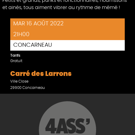
Petits et grands, punks et fonctionnaires, nourrissons
et ainés, tous aiment vibrer au rythme de mémé !
MAR 16 AOÛT 2022
21H00
CONCARNEAU
Tarifs
Gratuit
Carré des Larrons
Ville Close
29900 Concarneau