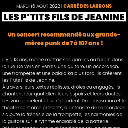
MARDI 16 AOÛT 2022
|
CARRÉ DES LARRONS
LES P’TITS FILS DE JEANINE
Un concert recommandé aux grands-
mères punk de 7 à 107 ans !
Il y a 13 ans, mémé mettait ses gamins au turbin dans
la rue. De vers en verres, une guitare, un accordéon,
une trompette et une balalaïka plus tard, ils créèrent
les P’tits Fils de Jeanine.
À travers leurs textes réalistes, drôles ou engagés, ils
chantent leur quotidien, leurs espoirs et leurs doutes.
Les voix se mêlent et se répondent, l’improvisation et le
théâtre sont omniprésents, à l’intensité de l’accordéon
s’ajoute la frénésie de la trompette, les harmonies de
la guitare sur le rythme endiablé de la batterie.