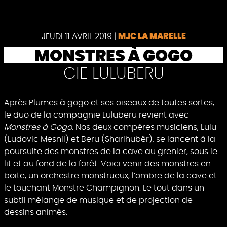
Pause
JEUDI 11 AVRIL 2019
|
MJC LA MARELLE
MONSTRES À GOGO
CIE LULUBERU
Après Plumes à gogo et ses oiseaux de toutes sortes,
le duo de la compagnie Luluberu revient avec
Monstres à Gogo
. Nos deux compères musiciens, Lulu
(Ludovic Mesnil) et Beru (Sharlhubêr), se lancent à la
poursuite des monstres de la cave au grenier, sous le
lit et au fond de la forêt. Voici venir des monstres en
boite, un orchestre monstrueux, l’ombre de la cave et
le touchant Monstre Champignon. Le tout dans un
subtil mélange de musique et de projection de
dessins animés.