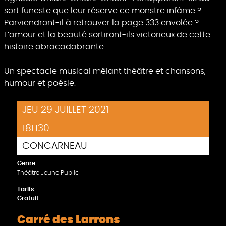
sort funeste que leur réserve ce monstre infâme ?
Parviendront-il à retrouver la page 333 envolée ?
L’amour et la beauté sortiront-ils victorieux de cette
histoire abracadabrante.
Un spectacle musical mêlant théâtre et chansons,
humour et poésie.
JEU 29 JUILLET 2021
18H30
CONCARNEAU
Genre
Théâtre Jeune Public
Tarifs
Gratuit
Carré des Larrons