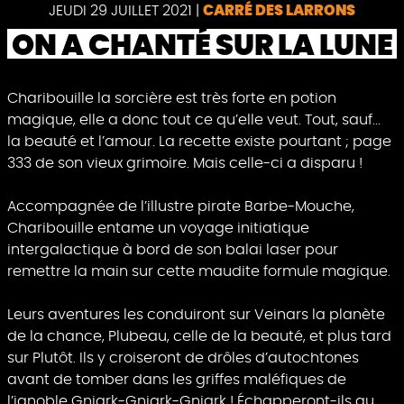
Pause
JEUDI 29 JUILLET 2021
|
CARRÉ DES LARRONS
ON A CHANTÉ SUR LA LUNE
Charibouille la sorcière est très forte en potion
magique, elle a donc tout ce qu’elle veut. Tout, sauf...
la beauté et l’amour. La recette existe pourtant ; page
333 de son vieux grimoire. Mais celle-ci a disparu !
Accompagnée de l’illustre pirate Barbe-Mouche,
Charibouille entame un voyage initiatique
intergalactique à bord de son balai laser pour
remettre la main sur cette maudite formule magique.
Leurs aventures les conduiront sur Veinars la planète
de la chance, Plubeau, celle de la beauté, et plus tard
sur Plutôt. Ils y croiseront de drôles d’autochtones
avant de tomber dans les griffes maléfiques de
l’ignoble Gniark-Gniark-Gniark ! Échapperont-ils au