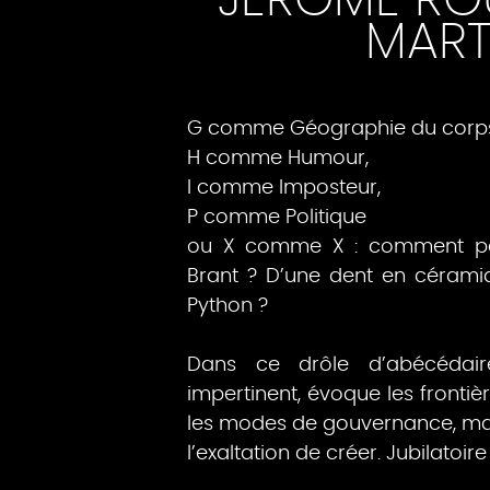
JÉRÔME ROU
MART
G comme Géographie du corps
H comme Humour,
I comme Imposteur,
P comme Politique
ou X comme X : comment pa
Brant ? D’une dent en céram
Python ?
Dans ce drôle d’abécédair
impertinent, évoque les frontiè
les modes de gouvernance, mais a
l’exaltation de créer. Jubilatoire 