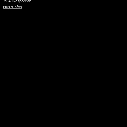
29140 Rosporden
Plus d'infos