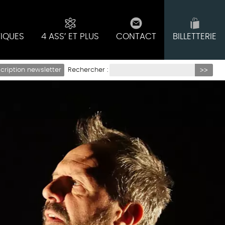
TIQUES
4 ASS’ ET PLUS
CONTACT
BILLETTERIE
Rechercher :
scription newsletter