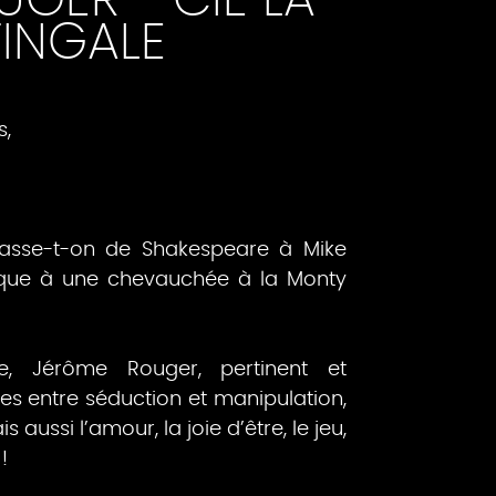
GER - CIE LA
INGALE
,
sse-t-on de Shakespeare à Mike
ique à une chevauchée à la Monty
e, Jérôme Rouger, pertinent et
res entre séduction et manipulation,
ussi l’amour, la joie d’être, le jeu,
!