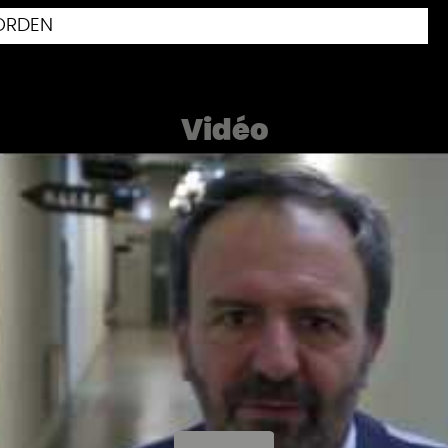
ORDEN
Vidéo