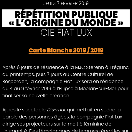
Pause
JEUDI 7 FÉVRIER 2019
RÉPÉTITION PUBLIQUE
« L’ORIGINE DU MONDE »
CIE FIAT LUX
Carte Blanche 2018 / 2019
Après 6 jours de résidence à la MJC Sterenn à Trégunc
au printemps, puis 7 jours au Centre Culturel de
Rosporden, la compagnie Fiat Lux sera en résidence
du 4 au 9 février 2019 à l’Ellipse à Moëlan-sur-Mer pour
finaliser sa nouvelle création.
Après le spectacle
Dis-moi
, qui mettait en scène la
parole des personnes âgées, la compagnie
Fiat Lux
dirige ses projecteurs sur la moitié féminine de
l’humanité. Des témoignages de femmes réparties sur