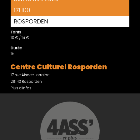
17H00
ROSPORDEN
Tarifs
10 € / 14 €
Durée
1h
Centre Culturel Rosporden
17 rue Alsace Lorraine
29140 Rosporden
Plus d'infos