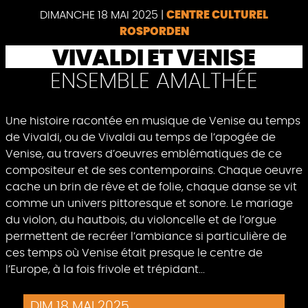
DIMANCHE 18 MAI 2025
|
CENTRE CULTUREL
ROSPORDEN
VIVALDI ET VENISE
ENSEMBLE AMALTHÉE
Une histoire racontée en musique de Venise au temps
de Vivaldi, ou de Vivaldi au temps de l’apogée de
Venise, au travers d’oeuvres emblématiques de ce
compositeur et de ses contemporains. Chaque oeuvre
cache un brin de rêve et de folie, chaque danse se vit
comme un univers pittoresque et sonore. Le mariage
du violon, du hautbois, du violoncelle et de l’orgue
permettent de recréer l’ambiance si particulière de
ces temps où Venise était presque le centre de
l’Europe, à la fois frivole et trépidant...
DIM 18 MAI 2025