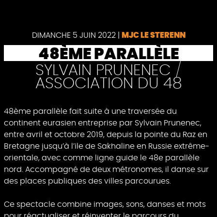
Pause
DIMANCHE 5 JUIN 2022
|
MJC LE STERENN
48ÈME PARALLÈLE
SYLVAIN PRUNENEC /
ASSOCIATION DU 48
48ème parallèle fait suite à une traversée du
continent eurasien entreprise par Sylvain Prunenec,
entre avril et octobre 2019, depuis la pointe du Raz en
Bretagne jusqu’à l’ile de Sakhaline en Russie extrême-
orientale, avec comme ligne guide le 48e parallèle
nord. Accompagné de deux métronomes, il danse sur
des places publiques des villes parcourues.
Ce spectacle combine images, sons, danses et mots
pour réactualiser et réinventer le parcours du