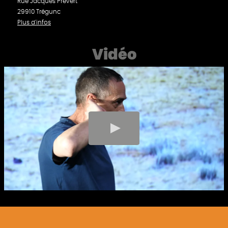
Rue Jacques Prévert
29910 Trégunc
Plus d'infos
Vidéo