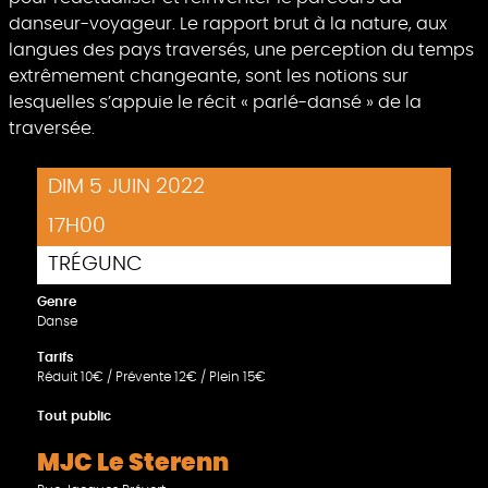
danseur-voyageur. Le rapport brut à la nature, aux
langues des pays traversés, une perception du temps
extrêmement changeante, sont les notions sur
lesquelles s’appuie le récit « parlé-dansé » de la
traversée.
DIM 5 JUIN 2022
17H00
TRÉGUNC
Genre
Danse
Tarifs
Réduit 10€ / Prévente 12€ / Plein 15€
Tout public
MJC Le Sterenn