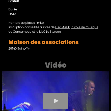
Gratuit
Durée
2h30
Nombre de places limité
Inscription conseillée auprès de
Elsy Musik
,
L’Ecole de musique
de Concarneau
et la
MJC Le Sterenn
Maison des associations
29140 Saint-Yvi
Vidéo