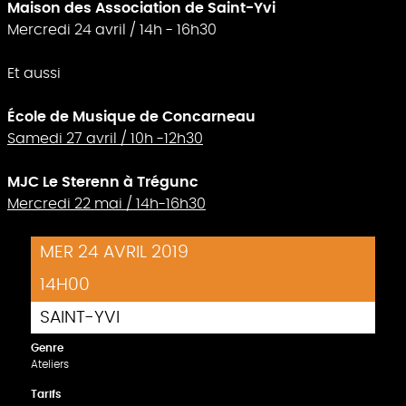
Maison des Association de Saint-Yvi
Mercredi 24 avril / 14h - 16h30
Et aussi
École de Musique de Concarneau
Samedi 27 avril / 10h -12h30
MJC Le Sterenn à Trégunc
Mercredi 22 mai / 14h-16h30
MER 24 AVRIL 2019
14H00
SAINT-YVI
Genre
Ateliers
Tarifs