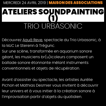
Pause
MERCREDI 24 AVRIL 2019
|
MAISON DES ASSOCIATIONS
ATELIERS SOUNDPAINTING
(1)
TRIO URBASONIC
Découvrez
Aquâ Reve
, spectacle du Trio Urbasonic, à
la MJC Le Sterenn à Trégunc.
Sur une scène, transformée en aquarium sonore
géant, les musiciens br(u)icoleurs composent un
ballade sonore étonnante mêlant instruments
conventionnels et objets de récupération.
Avant d’assister au spectacle, les artistes Aurélie
Pichon et Mathias Desmier vous invitent à découvrir
leur univers et à vous initier à la création sonore à
l’improvisation partir d’objets du quotidien.