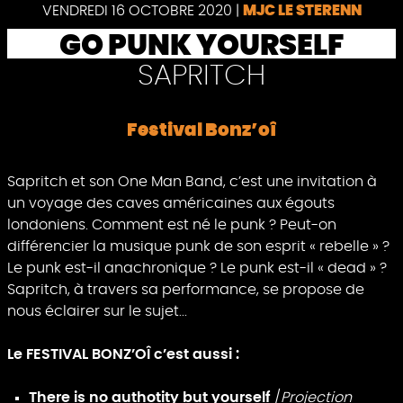
Pause
VENDREDI 16 OCTOBRE 2020
|
MJC LE STERENN
GO PUNK YOURSELF
SAPRITCH
Festival Bonz’oî
Sapritch et son One Man Band, c’est une invitation à
un voyage des caves américaines aux égouts
londoniens. Comment est né le punk ? Peut-on
différencier la musique punk de son esprit « rebelle » ?
Le punk est-il anachronique ? Le punk est-il « dead » ?
Sapritch, à travers sa performance, se propose de
nous éclairer sur le sujet...
Le FESTIVAL BONZ’OÎ c’est aussi :
There is no authotity but yourself
/
Projection