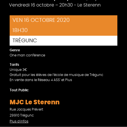
Vendredi 16 octobre – 20h30 - Le Sterenn
VEN 16 OCTOBRE 2020
18H30
TRÉGUNC
Genre
One man conférence
Tarifs
Unique 3€
Gratuit pour les élèves de l’école de musique de Trégunc
En vente dans le Réseau 4 ASS’ et Plus
Tout Public
MJC Le Sterenn
Rue Jacques Prévert
29910 Trégunc
Plus d'infos