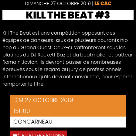
Pause
DIMANCHE 27 OCTOBRE 2019
|
LE CAC
KILL THE BEAT #3
Kill The Beat est une compétition opposant des
équipes de danseurs issus de plusieurs courants hip
hop du Grand Ouest. Ceux-ci s’affronteront sous les
platines du DJ Rockett Baz et du beatmaker et batteur
Romain Jovion. Ils devront passer de nombreuses
épreuves sous le regard du jury de professionnels
internationaux qu’ils devront convaincre, pour espérer
remporter le titre.
DIM 27 OCTOBRE 2019
15H00
CONCARNEAU
BILLETTERIE EN LIGNE