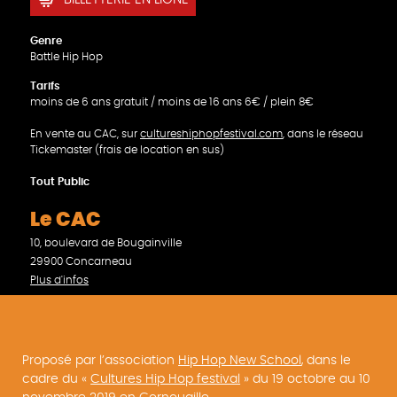
Genre
Battle Hip Hop
Tarifs
moins de 6 ans gratuit / moins de 16 ans 6€ / plein 8€
En vente au CAC, sur
cultureshiphopfestival.com
, dans le réseau
Tickemaster (frais de location en sus)
Tout Public
Le CAC
10, boulevard de Bougainville
29900 Concarneau
Plus d'infos
Proposé par l’association
Hip Hop New School
, dans le
cadre du «
Cultures Hip Hop festival
» du 19 octobre au 10