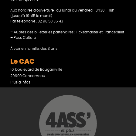
Aux horaires d’ouverture : du lundi au vendredi 13h30 – 18h
(jusqu’à 19h15 le mardi)
Par téléphone : 02 98 50 36 43
–
Auprès des billetteries partenaires : Ticketmaster et Francebillet
–
Pass Culture
À voir en famille, dès 3 ans
Le CAC
10, boulevard de Bougainville
29900 Concarneau
Plus d'infos