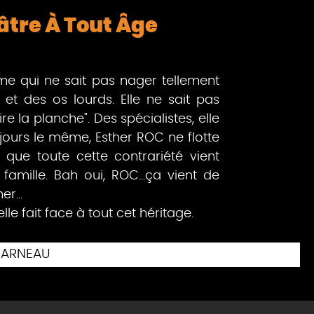
âtre À Tout Âge
e qui ne sait pas nager tellement
et des os lourds. Elle ne sait pas
re la planche". Des spécialistes, elle
oujours le même, Esther ROC ne flotte
 que toute cette contrariété vient
mille. Bah oui, ROC...ça vient de
r...
e fait face à tout cet héritage.
ARNEAU