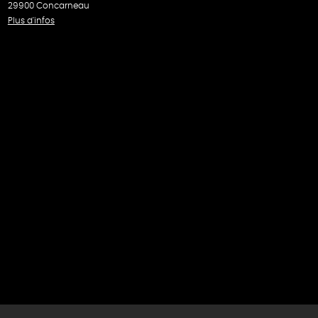
29900 Concarneau
Plus d'infos