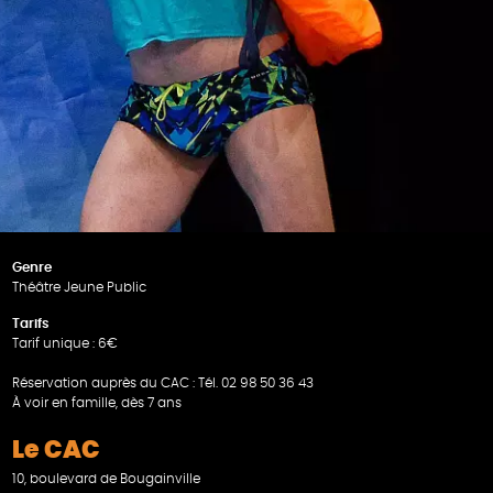
Genre
Théâtre Jeune Public
Tarifs
Tarif unique : 6€
Réservation auprès du CAC : Tél. 02 98 50 36 43
À voir en famille, dès 7 ans
Le CAC
10, boulevard de Bougainville