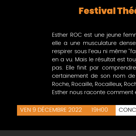
Festival Thé
Esther ROC est une jeune femm
elle a une musculature dense 
respirer sous l’eau ni même "fai
en a vu. Mais le résultat est t
pas. Elle finit par comprendre
certainement de son nom de fa
Roche, Rocaille, Rocailleux, Roche
Esther nous raconte comment ell
VEN 9 DÉCEMBRE 2022
19H00
CONC