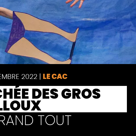
EMBRE 2022
|
LE CAC
CHÉE DES GROS
LLOUX
GRAND TOUT