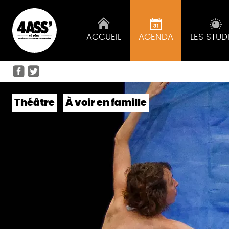
ACCUEIL
AGENDA
LES STUD
Théâtre
À voir en famille