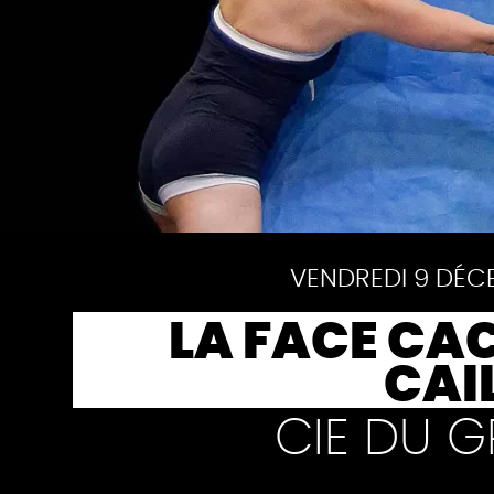
VENDREDI 9 DÉC
LA FACE CA
CAI
CIE DU 