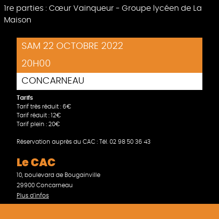
1re parties : Cœur Vainqueur - Groupe lycéen de La
Maison
SAM 22 OCTOBRE 2022
20H00
CONCARNEAU
Tarifs
Tarif très réduit : 6€
Tarif réduit : 12€
Tarif plein : 20€
Réservation auprès du CAC : Tél. 02 98 50 36 43
Le CAC
10, boulevard de Bougainville
29900 Concarneau
Plus d'infos