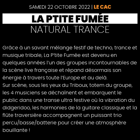
SAMEDI 22 OCTOBRE 2022
|
LE CAC
LA PTITE FUMÉE
NATURAL TRANCE
Grâce à un savant mélange festif de techno, trance et
musique tribale, La P’tite Fumée est devenu en
quelques années l’un des groupes incontournables de
la scène live française et répand désormais son
énergie à travers toute l’Europe et au delà.
Sur scène, sous les yeux du Triboux, totem du groupe,
les 4 musiciens se déchaînent et embarquent le
public dans une transe ultra festive où la vibration du
didgeridoo, les harmonies de la guitare classique et la
flûte traversière accompagnent un puissant trio
percu/basse/batterie pour créer une atmosphère
bouillante !