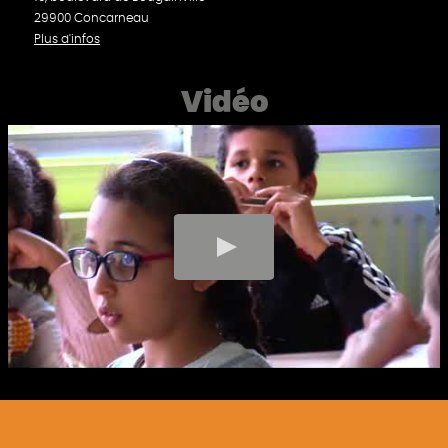
29900 Concarneau
Plus d'infos
Vidéo