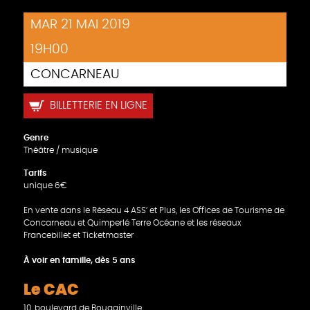
MAR 21 MAI 2019
19H00
CONCARNEAU
BILLETTERIE EN LIGNE
Genre
Théâtre / musique
Tarifs
unique 6€
En vente dans le Réseau 4 ASS’ et Plus, les Offices de Tourisme de
Concarneau et Quimperlé Terre Océane et les réseaux
Francebillet et Ticketmaster
À voir en famille, dès 5 ans
Le CAC
10, boulevard de Bougainville