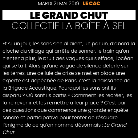
Pause
MARDI 21 MAI 2019
|
LE CAC
LE GRAND CHUT
COLLECTIF LA BOÎTE À SEL
Et si, un jour, les sons s’en allaient, un par un, d’abord la
cloche du village qui arrête de sonner, le train qu’on
n’entend plus, le bruit des vagues qui s’efface, l’océan
qui se tait. Alors qu’une vague de silence déferle sur
les terres, une cellule de crise se met en place une
experte est dépêchée de Paris, c’est la naissance de :
la Brigade Acoustique. Pourquoi les sons ont ils
disparu ? Où sont ils partis ? Comment les recréer, les
faire revenir et les remettre à leur place ? C’est par
ces questions que commence une grande enquête
sonore et participative pour tenter de résoudre
l’énigme de ce qu’on nomme désormais :
Le Grand
Chut
.