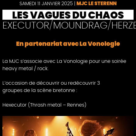
Pause
SAMEDI 11 JANVIER 2025
|
MJC LE STERENN
LES VAGUES DU CHAOS
EXECUTOR/MOUNDRAG/HERZE
En partenariat avec La Vonologie
La MJC s’associe avec La Vonologie pour une soirée
heavy metal / rock.
L’occasion de découvrir ou redécouvrir 3
groupes de la scène bretonne :
Hexecutor (Thrash metal – Rennes)