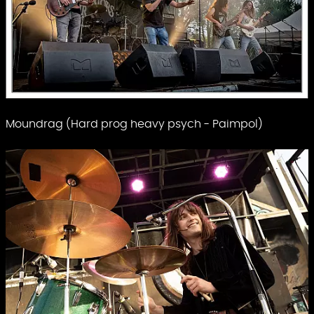
Moundrag (Hard prog heavy psych - Paimpol)