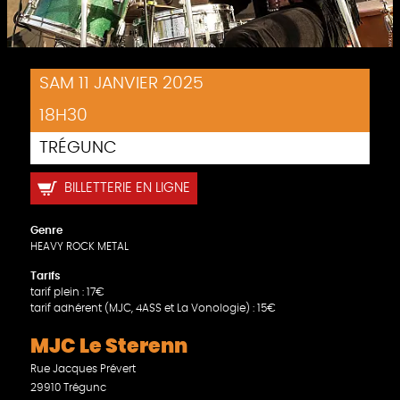
SAM 11 JANVIER 2025
18H30
TRÉGUNC
BILLETTERIE EN LIGNE
Genre
HEAVY ROCK METAL
Tarifs
tarif plein : 17€
tarif adhérent (MJC, 4ASS et La Vonologie) : 15€
MJC Le Sterenn
Rue Jacques Prévert
29910 Trégunc