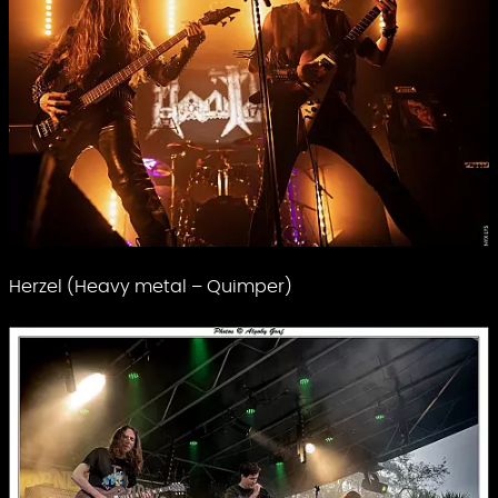
Herzel (Heavy metal – Quimper)