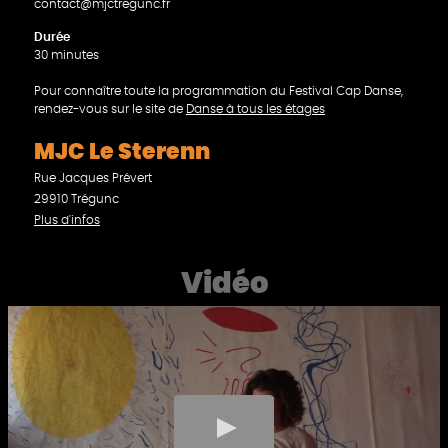
contact@mjctregunc.fr
Durée
30 minutes
Pour connaître toute la programmation du Festival Cap Danse,
rendez-vous sur le site de
Danse à tous les étages
MJC Le Sterenn
Rue Jacques Prévert
29910 Trégunc
Plus d'infos
Vidéo