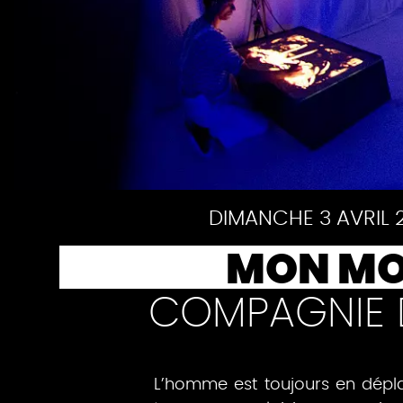
DIMANCHE 3 AVRIL 
Pause
MON MO
COMPAGNIE 
L’homme est toujours en dépla