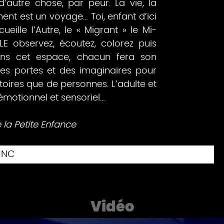
 d’autre chose, par peur. La vie, la
nt est un voyage… Toi, enfant d’ici
cueille l’Autre, le « Migrant » le Mi-
E observez, écoutez, colorez puis
ns cet espace, chacun fera son
des portes et des imaginaires pour
stoires que de personnes. L’adulte et
 émotionnel et sensoriel…
la Petite Enfance
UNC
Vidéo