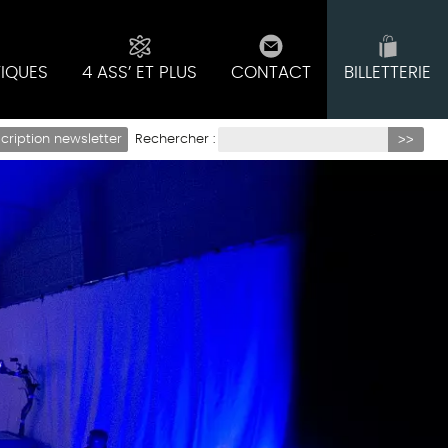
TIQUES
4 ASS’ ET PLUS
CONTACT
BILLETTERIE
Rechercher :
scription newsletter