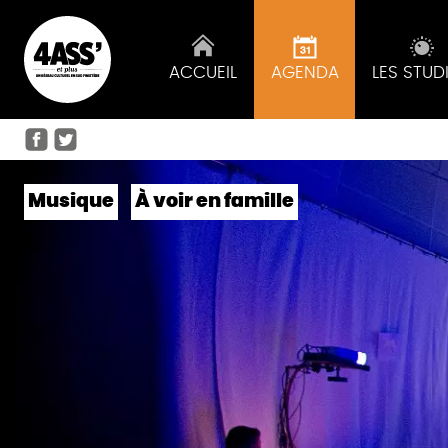
ACCUEIL
AGENDA
LES STUD
Musique
À voir en famille