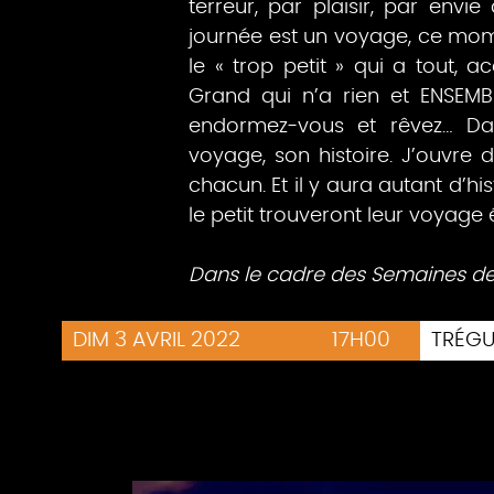
terreur, par plaisir, par envie
journée est un voyage, ce mome
le « trop petit » qui a tout, ac
Grand qui n’a rien et ENSEMBL
endormez-vous et rêvez… Da
voyage, son histoire. J’ouvre 
chacun. Et il y aura autant d’hi
le petit trouveront leur voyage
Dans le cadre des Semaines de 
DIM 3 AVRIL 2022
17H00
TRÉG