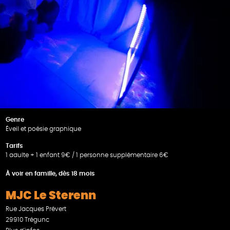
Genre
Éveil et poésie graphique
Tarifs
1 adulte + 1 enfant 9€ / 1 personne supplémentaire 6€
À voir en famille, dès 18 mois
MJC Le Sterenn
Rue Jacques Prévert
29910 Trégunc