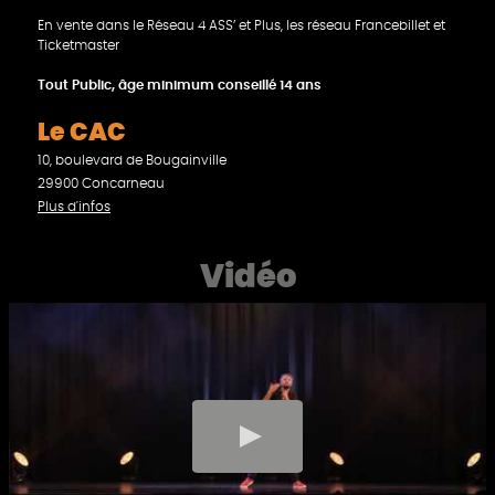
En vente dans le Réseau 4 ASS’ et Plus, les réseau Francebillet et
Ticketmaster
Tout Public, âge minimum conseillé 14 ans
Le CAC
10, boulevard de Bougainville
29900 Concarneau
Plus d'infos
Vidéo