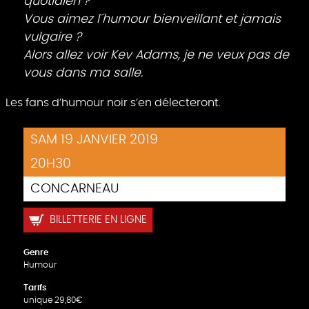
quotidien ?
Vous aimez l´humour bienveillant et jamais
vulgaire ?
Alors allez voir Kev Adams, je ne veux pas de
vous dans ma salle.
Les fans d’humour noir s’en délecteront.
SAM 19 JANVIER 2019
20H30
CONCARNEAU
BILLETTERIE EN LIGNE
Genre
Humour
Tarifs
unique 29,80€