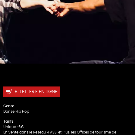
BILLETTERIE EN LIGNE
Genre
Danse Hip Hop
Tarifs
Unique : 6€
En vente dans le Réseau 4 ASS’ et Plus, les Offices de tourisme de