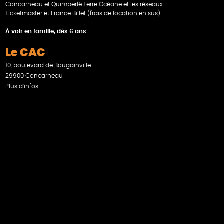
Concarneau et Quimperlé Terre Océane et les réseaux
Ticketmaster et France Billet (frais de location en sus)
À voir en famille, dès 6 ans
Le CAC
10, boulevard de Bougainville
29900 Concarneau
Plus d'infos