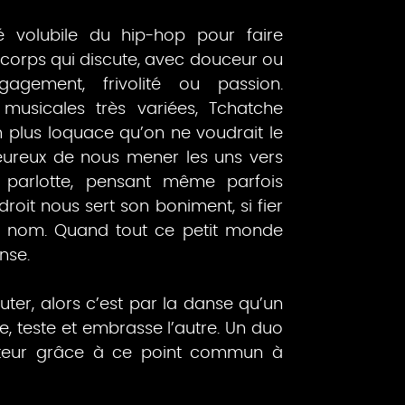
 volubile du hip-hop pour faire
 corps qui discute, avec douceur ou
gagement, frivolité ou passion.
musicales très variées, Tchatche
 plus loquace qu’on ne voudrait le
heureux de nous mener les uns vers
a parlotte, pensant même parfois
droit nous sert son boniment, si fier
re nom. Quand tout ce petit monde
nse.
cuter, alors c’est par la danse qu’un
e, teste et embrasse l’autre. Un duo
tateur grâce à ce point commun à