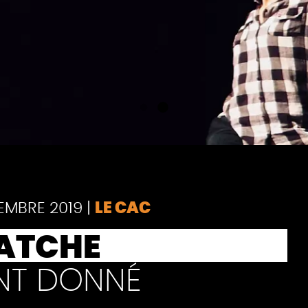
EMBRE 2019
|
LE CAC
ATCHE
ANT DONNÉ