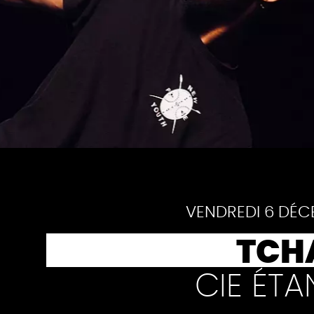
Pause
VENDREDI 6 DÉC
TCH
CIE ÉT