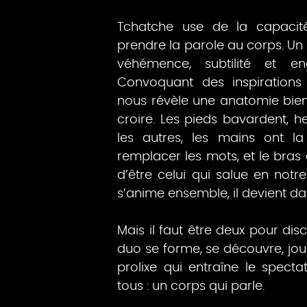
Tchatche use de la capacité
prendre la parole au corps. Un
véhémence, subtilité et en
Convoquant des inspirations 
nous révèle une anatomie bien
croire. Les pieds bavardent, 
les autres, les mains ont l
remplacer les mots, et le bras 
d’être celui qui salue en not
s’anime ensemble, il devient da
Mais il faut être deux pour dis
duo se forme, se découvre, jou
prolixe qui entraîne le spec
tous : un corps qui parle.