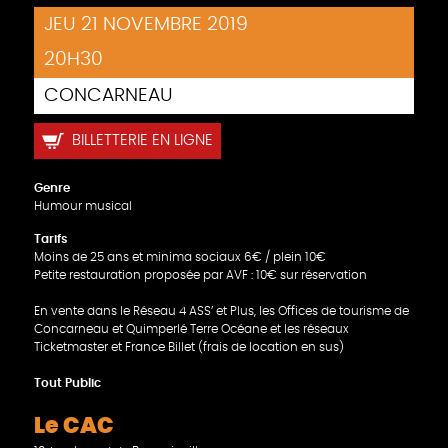
JEU 21 NOVEMBRE 2019
20H30
CONCARNEAU
BILLETTERIE EN LIGNE
Genre
Humour musical
Tarifs
Moins de 25 ans et minima sociaux 6€ / plein 10€
Petite restauration proposée par AVF : 10€ sur réservation
En vente dans le Réseau 4 ASS’ et Plus, les Offices de tourisme de
Concarneau et Quimperlé Terre Océane et les réseaux
Ticketmaster et France Billet (frais de location en sus)
Tout Public
Le CAC