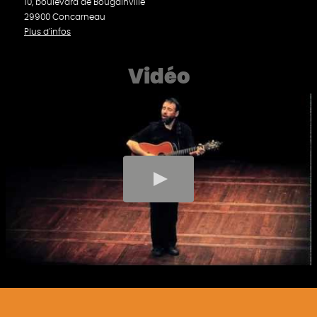
10, boulevard de Bougainville
29900 Concarneau
Plus d'infos
Vidéo